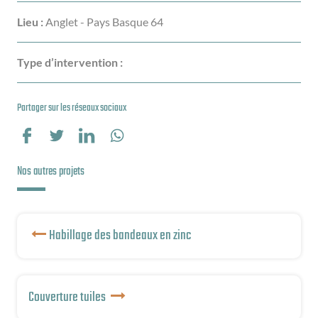
Lieu :
Anglet - Pays Basque 64
Type d’intervention :
Partager sur les réseaux sociaux
Partager sur Facebook
Partager sur Twitter
Partager sur LinkedIn
Partager sur WhatsApp
Nos autres projets
Habillage des bandeaux en zinc
Couverture tuiles