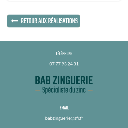
RETOUR AUX RÉALISATIONS
TÉLÉPHONE
07 77 93 24 31
EMAIL
babzinguerie@sfr.fr