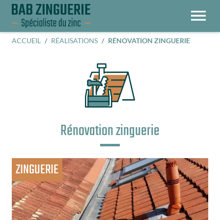
OUVRIR LE MENU
ACCUEIL
RÉALISATIONS
RÉNOVATION ZINGUERIE
Rénovation zinguerie
ZINGUERIE