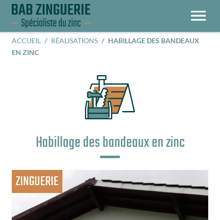
OUVRIR LE MENU
ACCUEIL
RÉALISATIONS
HABILLAGE DES BANDEAUX
EN ZINC
Habillage des bandeaux en zinc
ZINGUERIE