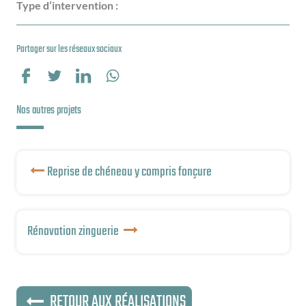
Type d’intervention :
Partager sur les réseaux sociaux
Partager sur Facebook
Partager sur Twitter
Partager sur LinkedIn
Partager sur WhatsApp
Nos autres projets
Reprise de chéneau y compris fonçure
Rénovation zinguerie
RETOUR AUX RÉALISATIONS