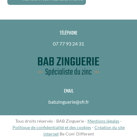
TÉLÉPHONE
07 77 93 24 31
EMAIL
babzinguerie@sfr.fr
Tous droits réservés - BAB Zinguerie -
Mentions légales
-
Politique de confidentialité et des cookies
-
Création du site
internet
Be Com’ Different