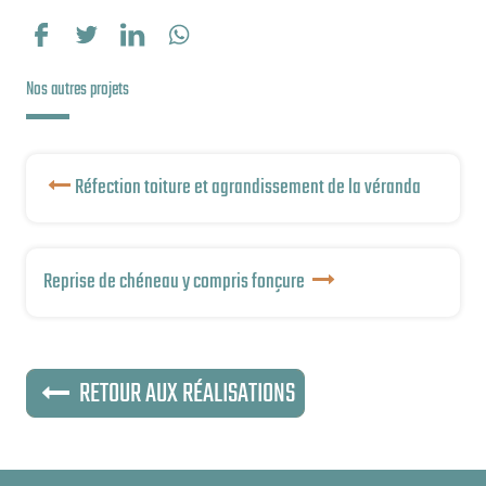
Partager sur Facebook
Partager sur Twitter
Partager sur LinkedIn
Partager sur WhatsApp
Nos autres projets
Réfection toiture et agrandissement de la véranda
Reprise de chéneau y compris fonçure
RETOUR AUX RÉALISATIONS